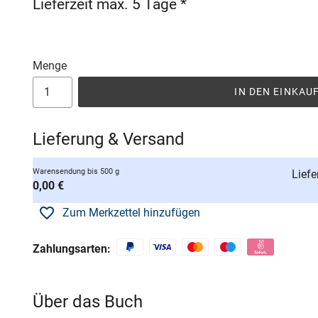
Lieferzeit max. 5 Tage *
Menge
IN DEN EINKA
Lieferung & Versand
Warensendung bis 500 g
Liefe
0,00 €
Zum Merkzettel hinzufügen
Zahlungsarten:
Über das Buch