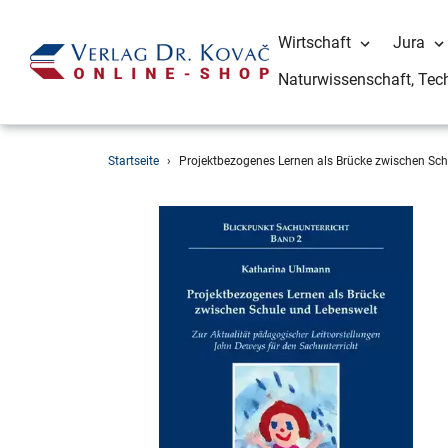
Wirtschaft
Jura
Naturwissenschaft, Tec
Direkt
Startseite
›
Projektbezogenes Lernen als Brücke zwischen Sch
zum
Inhalt