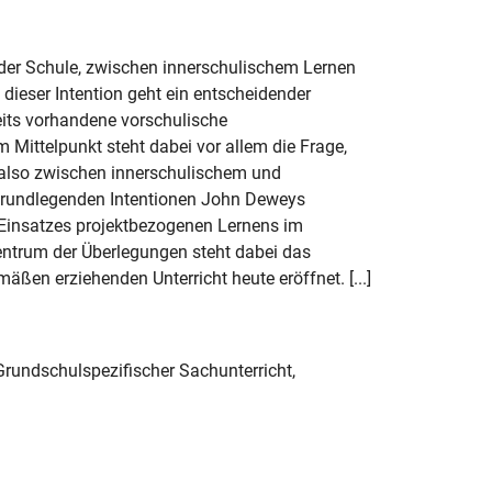
 der Schule, zwischen innerschulischem Lernen
ieser Intention geht ein entscheidender
eits vorhandene vorschulische
 Mittelpunkt steht dabei vor allem die Frage,
 also zwischen innerschulischem und
grundlegenden Intentionen John Deweys
s Einsatzes projektbezogenen Lernens im
entrum der Überlegungen steht dabei das
äßen erziehenden Unterricht heute eröffnet. [...]
 Grundschulspezifischer Sachunterricht,