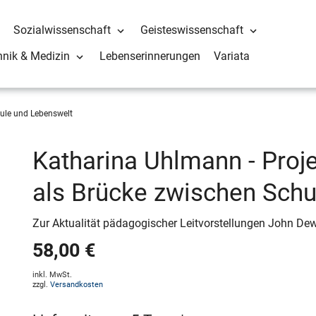
Sozialwissenschaft
Geisteswissenschaft
hnik & Medizin
Lebenserinnerungen
Variata
ule und Lebenswelt
Katharina Uhlmann - Pro
als Brücke zwischen Schu
Zur Aktualität pädagogischer Leitvorstellungen John Dew
58,00 €
inkl. MwSt.
zzgl.
Versandkosten