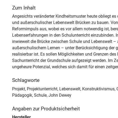
Zum Inhalt
Angesichts veränderter Kindheitsmuster heute obliegt es
und außerschulischer Lebenswelt Brücken zu bauen. Von d
Reformimpuls aus, wobei es vor allem notwendig ist, ber
Lebenserfahrungen in den Schulunterricht einzubinden. Im
inwieweit die Brücke zwischen Schule und Lebenswelt –
außerschulischem Lernen – unter Berücksichtigung der 
realisierbar ist. Es sollen Möglichkeiten und Grenzen de
Sachunterricht der Grundschule aufgezeigt werden. Im Z
ungeheure Potenzial, welches sich damit für einen zeitgem
Schlagworte
Projekt, Projektunterricht, Lebenswelt, Konstruktivismus,
Pädagogik, Schule, John Dewey
Angaben zur Produktsicherheit
Hersteller