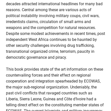
decades attracted international headlines for many bad
reasons. Central among these are various acts of
political instability involving military coups, civil wars,
irredentists claims, circulation of small arms and
weapons and the competition for natural resources.
Despite some modest achievements in recent times, post
independent West Africa continues to be haunted by
other security challenges involving drug trafficking,
transnational organized crime, terrorism, paucity in
democratic governance and piracy.
This book provides state of the art information on these
countervailing forces and their effect on regional
cooperation and integration spearheaded by ECOWAS,
the major sub-regional organization. Undeniably, the
past civil conflicts that ravaged countries such as
Liberia, Sierra Leone, Guinea and Côte d‘Ivoire had a
telling direct effect on the constituting member states of
ECOWAS. The current Islamists and military insurgency