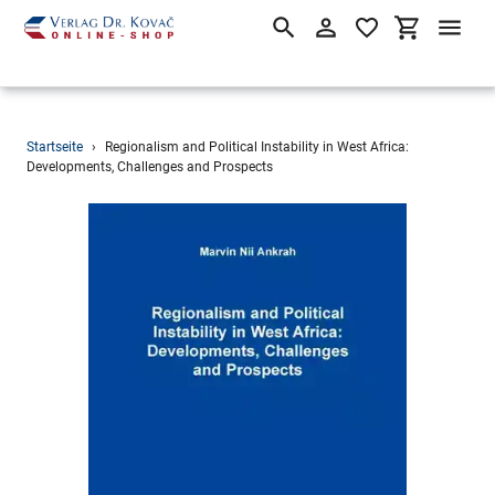
Suchen
Einloggen
Einkaufsw
Direkt
Startseite
›
Regionalism and Political Instability in West Africa:
zum
Developments, Challenges and Prospects
Inhalt