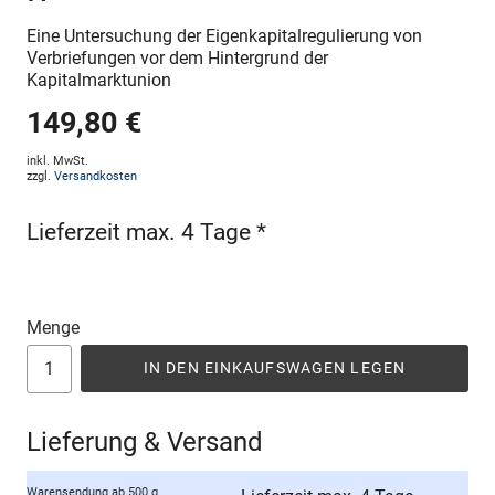
Eine Untersuchung der Eigenkapitalregulierung von
Verbriefungen vor dem Hintergrund der
Kapitalmarktunion
149,80 €
inkl. MwSt.
zzgl.
Versandkosten
Lieferzeit max. 4 Tage *
Menge
IN DEN EINKAUFSWAGEN LEGEN
Lieferung & Versand
Warensendung ab 500 g