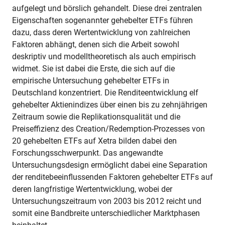
aufgelegt und börslich gehandelt. Diese drei zentralen
Eigenschaften sogenannter gehebelter ETFs führen
dazu, dass deren Wertentwicklung von zahlreichen
Faktoren abhängt, denen sich die Arbeit sowohl
deskriptiv und modelltheoretisch als auch empirisch
widmet. Sie ist dabei die Erste, die sich auf die
empirische Untersuchung gehebelter ETFs in
Deutschland konzentriert. Die Renditeentwicklung elf
gehebelter Aktienindizes über einen bis zu zehnjährigen
Zeitraum sowie die Replikationsqualität und die
Preiseffizienz des Creation/Redemption-Prozesses von
20 gehebelten ETFs auf Xetra bilden dabei den
Forschungsschwerpunkt. Das angewandte
Untersuchungsdesign ermöglicht dabei eine Separation
der renditebeeinflussenden Faktoren gehebelter ETFs auf
deren langfristige Wertentwicklung, wobei der
Untersuchungszeitraum von 2003 bis 2012 reicht und
somit eine Bandbreite unterschiedlicher Marktphasen