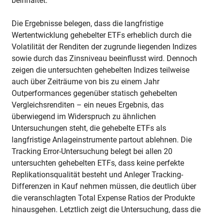
beinhaltet.
Die Ergebnisse belegen, dass die langfristige
Wertentwicklung gehebelter ETFs erheblich durch die
Volatilität der Renditen der zugrunde liegenden Indizes
sowie durch das Zinsniveau beeinflusst wird. Dennoch
zeigen die untersuchten gehebelten Indizes teilweise
auch über Zeiträume von bis zu einem Jahr
Outperformances gegenüber statisch gehebelten
Vergleichsrenditen – ein neues Ergebnis, das
überwiegend im Widerspruch zu ähnlichen
Untersuchungen steht, die gehebelte ETFs als
langfristige Anlageinstrumente partout ablehnen. Die
Tracking Error-Untersuchung belegt bei allen 20
untersuchten gehebelten ETFs, dass keine perfekte
Replikationsqualität besteht und Anleger Tracking-
Differenzen in Kauf nehmen müssen, die deutlich über
die veranschlagten Total Expense Ratios der Produkte
hinausgehen. Letztlich zeigt die Untersuchung, dass die