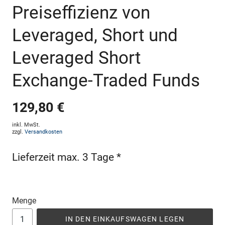
Preiseffizienz von
Leveraged, Short und
Leveraged Short
Exchange-Traded Funds
129,80 €
inkl. MwSt.
zzgl.
Versandkosten
Lieferzeit max. 3 Tage *
Menge
IN DEN EINKAUFSWAGEN LEGEN