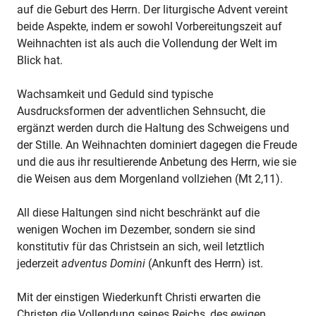
auf die Geburt des Herrn. Der liturgische Advent vereint
beide Aspekte, indem er sowohl Vorbereitungszeit auf
Weihnachten ist als auch die Vollendung der Welt im
Blick hat.
Wachsamkeit und Geduld sind typische
Ausdrucksformen der adventlichen Sehnsucht, die
ergänzt werden durch die Haltung des Schweigens und
der Stille. An Weihnachten dominiert dagegen die Freude
und die aus ihr resultierende Anbetung des Herrn, wie sie
die Weisen aus dem Morgenland vollziehen (Mt 2,11).
All diese Haltungen sind nicht beschränkt auf die
wenigen Wochen im Dezember, sondern sie sind
konstitutiv für das Christsein an sich, weil letztlich
jederzeit
adventus Domini
(Ankunft des Herrn) ist.
Mit der einstigen Wiederkunft Christi erwarten die
Christen die Vollendung seines Reichs, des ewigen