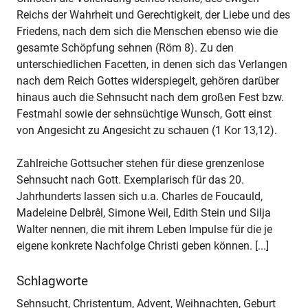
Reichs der Wahrheit und Gerechtigkeit, der Liebe und des
Friedens, nach dem sich die Menschen ebenso wie die
gesamte Schöpfung sehnen (Röm 8). Zu den
unterschiedlichen Facetten, in denen sich das Verlangen
nach dem Reich Gottes widerspiegelt, gehören darüber
hinaus auch die Sehnsucht nach dem großen Fest bzw.
Festmahl sowie der sehnsüchtige Wunsch, Gott einst
von Angesicht zu Angesicht zu schauen (1 Kor 13,12).
Zahlreiche Gottsucher stehen für diese grenzenlose
Sehnsucht nach Gott. Exemplarisch für das 20.
Jahrhunderts lassen sich u.a. Charles de Foucauld,
Madeleine Delbrêl, Simone Weil, Edith Stein und Silja
Walter nennen, die mit ihrem Leben Impulse für die je
eigene konkrete Nachfolge Christi geben können. [...]
Schlagworte
Sehnsucht, Christentum, Advent, Weihnachten, Geburt