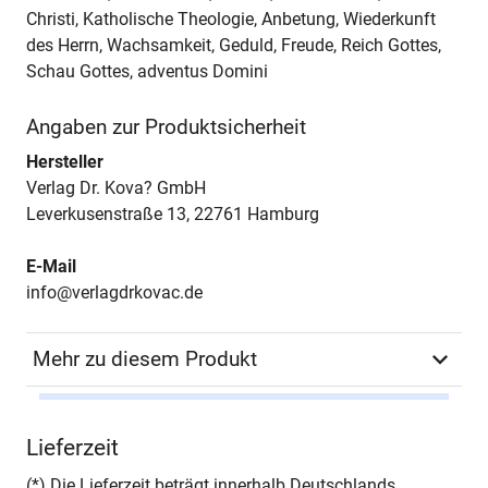
Christi, Katholische Theologie, Anbetung, Wiederkunft
des Herrn, Wachsamkeit, Geduld, Freude, Reich Gottes,
Schau Gottes, adventus Domini
Angaben zur Produktsicherheit
Hersteller
Verlag Dr. Kova? GmbH
Leverkusenstraße 13, 22761 Hamburg
E-Mail
info@verlagdrkovac.de
Mehr zu diesem Produkt
Schriftenreihe
THEOS – Studienreihe
Lieferzeit
Theologische
Forschungsergebnisse
(*) Die Lieferzeit beträgt innerhalb Deutschlands