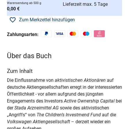
Warensendung ab 500 g
Lieferzeit max. 5 Tage
0,00 €
Zum Merkzettel hinzufügen
Zahlungsarten:
Über das Buch
Zum Inhalt
Die Einflussnahme von
aktivistischen Aktionären
auf
deutsche Aktiengesellschaften erregt in der interessierten
Öffentlichkeit - vor allem aufgrund des jüngsten
Engagements des Investors
Active Ownership Capital
bei
der
Stada Arzneimittel AG
sowie des aktivistischen
„Angriffs“ von
The Children’s Investmend Fund
auf die
Volkswagen Aktiengesellschaft
– derzeit wieder ein
großes Aufsehen.