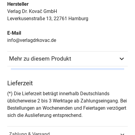
Hersteller
Verlag Dr. Kovač GmbH
Leverkusenstraße 13, 22761 Hamburg
E-Mail
info@verlagdrkovac.de
Mehr zu diesem Produkt
Autor*in
Thomas Kahlisch
Lieferzeit
Seiten
276
(*) Die Lieferzeit beträgt innerhalb Deutschlands
üblicherweise 2 bis 3 Werktage ab Zahlungseingang. Bei
Jahr
Hamburg 1998
Bestellungen an Wochenenden und Feiertagen verzögert
sich die Auslieferung entsprechend.
ISBN
978-3-86064-797-4
Zahlung & Versand