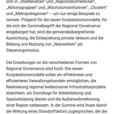
sich in „Städtenetzen“ und „Regionalkonferenzen“,
„Aktionsgruppen“ und „Wachstumsinitiativen“, „Clustern“
und „Metropolregionen“ – um nur einige Beispiele zu
nennen. Prägend für die neuen Kooperationsmodelle, für
die sich der Sammelbegriff der Regional Governance
eingebürgert hat, sind die gemeindeübergreifende
Ausrichtung, die Einbeziehung privater Akteure und die
Bildung und Nutzung von „Netzwerken“ als
Steuerungsmodus.
Die Erwartungen an die verschiedenen Formen von
Regional Governance sind hoch: Die neuen
Kooperationsmodelle sollen ein effektiveres und
effizienteres Verwaltungshandeln ermöglichen, die
Realisierung regional bedeutsamer Infrastrukturprojekte
erleichtern, als Grundlage für Arbeitsteilung und
Spezialisierung dienen und die Außenwahrnehmung
einer Region verbessern. In der Summe wird ihnen damit
die Wirkung eines Standortfaktors zugesprochen, der die