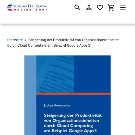
Suchen
Einloggen
Einkaufsw
Direkt
Startseite
›
Steigerung der Produktivität von Organisationseinheiten
zum
durch Cloud Computing am Beispiel Google Apps®
Inhalt