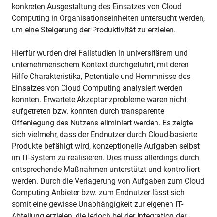
konkreten Ausgestaltung des Einsatzes von Cloud
Computing in Organisationseinheiten untersucht werden,
um eine Steigerung der Produktivität zu erzielen.
Hierfür wurden drei Fallstudien in universitärem und
unternehmerischem Kontext durchgeführt, mit deren
Hilfe Charakteristika, Potentiale und Hemmnisse des
Einsatzes von Cloud Computing analysiert werden
konnten. Erwartete Akzeptanzprobleme waren nicht
aufgetreten bzw. konnten durch transparente
Offenlegung des Nutzens eliminiert werden. Es zeigte
sich vielmehr, dass der Endnutzer durch Cloud-basierte
Produkte befähigt wird, konzeptionelle Aufgaben selbst
im IT-System zu realisieren. Dies muss allerdings durch
entsprechende Maßnahmen unterstützt und kontrolliert
werden. Durch die Verlagerung von Aufgaben zum Cloud
Computing Anbieter bzw. zum Endnutzer lässt sich
somit eine gewisse Unabhängigkeit zur eigenen IT-
Abteilung erzielen, die jedoch bei der Integration der