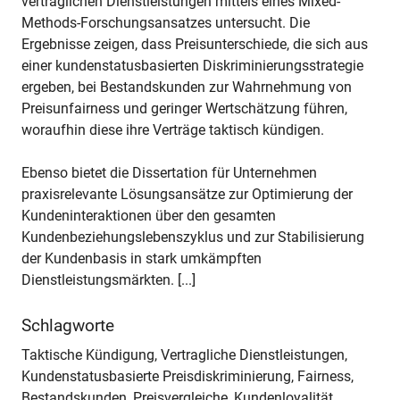
vertraglichen Dienstleistungen mittels eines Mixed-
Methods-Forschungsansatzes untersucht. Die
Ergebnisse zeigen, dass Preisunterschiede, die sich aus
einer kundenstatusbasierten Diskriminierungsstrategie
ergeben, bei Bestandskunden zur Wahrnehmung von
Preisunfairness und geringer Wertschätzung führen,
woraufhin diese ihre Verträge taktisch kündigen.
Ebenso bietet die Dissertation für Unternehmen
praxisrelevante Lösungsansätze zur Optimierung der
Kundeninteraktionen über den gesamten
Kundenbeziehungslebenszyklus und zur Stabilisierung
der Kundenbasis in stark umkämpften
Dienstleistungsmärkten. [...]
Schlagworte
Taktische Kündigung, Vertragliche Dienstleistungen,
Kundenstatusbasierte Preisdiskriminierung, Fairness,
Bestandskunden, Preisvergleiche, Kundenloyalität,