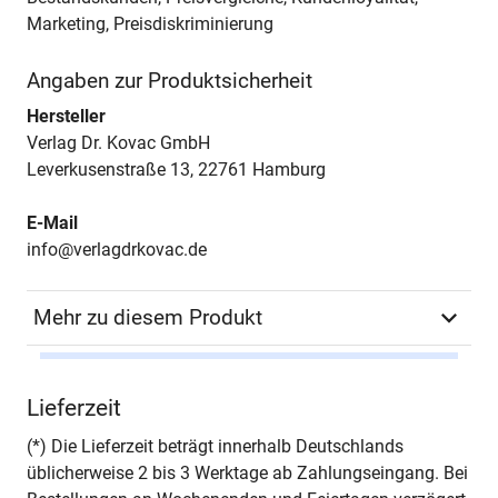
Marketing, Preisdiskriminierung
Angaben zur Produktsicherheit
Hersteller
Verlag Dr. Kovac GmbH
Leverkusenstraße 13, 22761 Hamburg
E-Mail
info@verlagdrkovac.de
Mehr zu diesem Produkt
Autor*in
Mona Hagebölling
Lieferzeit
Seiten
464
(*) Die Lieferzeit beträgt innerhalb Deutschlands
üblicherweise 2 bis 3 Werktage ab Zahlungseingang. Bei
Jahr
Hamburg 2024