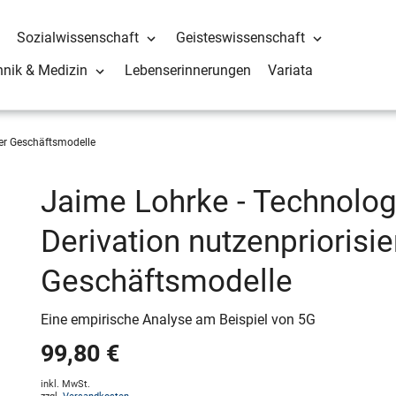
Sozialwissenschaft
Geisteswissenschaft
hnik & Medizin
Lebenserinnerungen
Variata
ter Geschäftsmodelle
Jaime Lohrke - Technolog
Derivation nutzenpriorisie
Geschäftsmodelle
Eine empirische Analyse am Beispiel von 5G
99,80 €
inkl. MwSt.