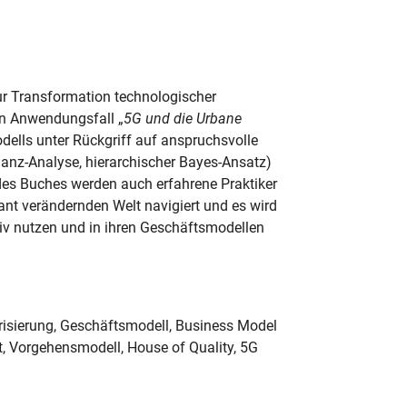
r Transformation technologischer
en Anwendungsfall „
5G und die Urbane
dells unter Rückgriff auf anspruchsvolle
anz-Analyse, hierarchischer Bayes-Ansatz)
 des Buches werden auch erfahrene Praktiker
nt verändernden Welt navigiert und es wird
iv nutzen und in ihren Geschäftsmodellen
isierung, Geschäftsmodell, Business Model
t, Vorgehensmodell, House of Quality, 5G