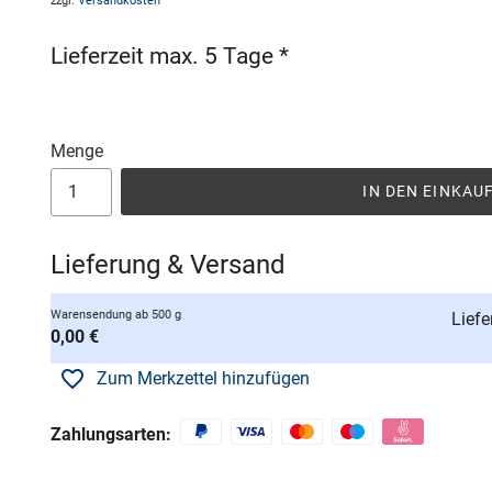
zzgl.
Versandkosten
Lieferzeit max. 5 Tage *
Menge
IN DEN EINKA
Lieferung & Versand
Warensendung ab 500 g
Liefe
0,00 €
Zum Merkzettel hinzufügen
Zahlungsarten: