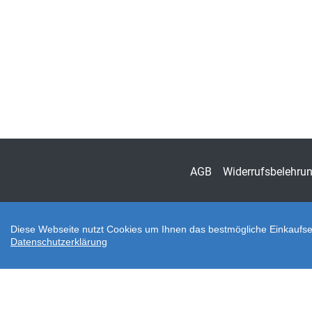
AGB
Widerrufsbelehru
Diese Webseite nutzt Cookies um Ihnen das bestmögliche Einkaufser
Datenschutzerklärung
Zahlungsarten