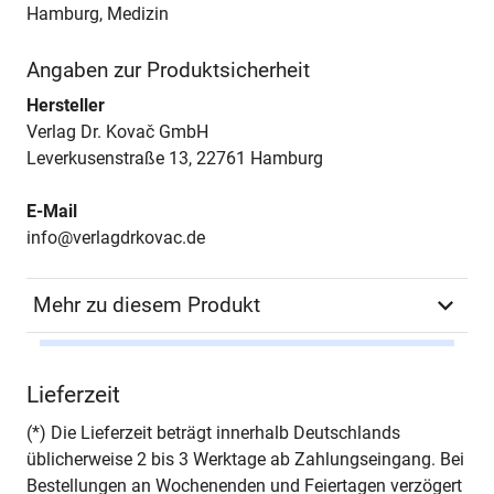
Hamburg, Medizin
Angaben zur Produktsicherheit
Hersteller
Verlag Dr. Kovač GmbH
Leverkusenstraße 13, 22761 Hamburg
E-Mail
info@verlagdrkovac.de
Mehr zu diesem Produkt
Autor*in
Susan Petri
Lieferzeit
Seiten
140
(*) Die Lieferzeit beträgt innerhalb Deutschlands
üblicherweise 2 bis 3 Werktage ab Zahlungseingang. Bei
Jahr
Hamburg 2000
Bestellungen an Wochenenden und Feiertagen verzögert