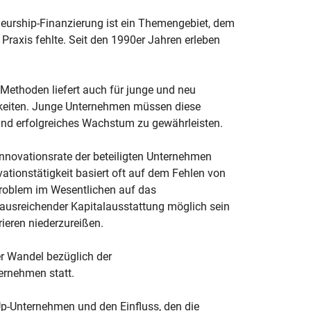
neurship-Finanzierung ist ein Themengebiet, dem
Praxis fehlte. Seit den 1990er Jahren erleben
Methoden liefert auch für junge und neu
hkeiten. Junge Unternehmen müssen diese
 und erfolgreiches Wachstum zu gewährleisten.
Innovationsrate der beteiligten Unternehmen
tionstätigkeit basiert oft auf dem Fehlen von
Problem im Wesentlichen auf das
d ausreichender Kapitalausstattung möglich sein
ieren niederzureißen.
er Wandel bezüglich der
ernehmen statt.
p-Unternehmen und den Einfluss, den die