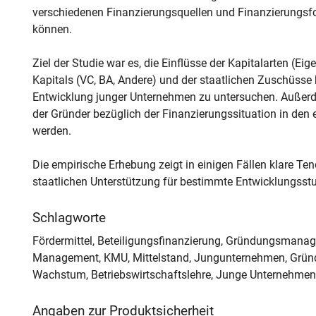
verschiedenen Finanzierungsquellen und Finanzierungsf
können.
Ziel der Studie war es, die Einflüsse der Kapitalarten (Ei
Kapitals (VC, BA, Andere) und der staatlichen Zuschüss
Entwicklung junger Unternehmen zu untersuchen. Außerdem
der Gründer bezüglich der Finanzierungssituation in de
werden.
Die empirische Erhebung zeigt in einigen Fällen klare Te
staatlichen Unterstützung für bestimmte Entwicklungsstu
Schlagworte
Fördermittel, Beteiligungsfinanzierung, Gründungsmanag
Management, KMU, Mittelstand, Jungunternehmen, Gründer
Wachstum, Betriebswirtschaftslehre, Junge Unternehmen
Angaben zur Produktsicherheit