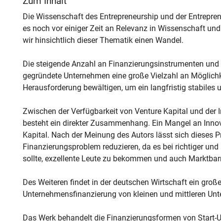
Zum Inhalt
Die Wissenschaft des Entrepreneurship und der Entrepre
es noch vor einiger Zeit an Relevanz in Wissenschaft und 
wir hinsichtlich dieser Thematik einen Wandel.
Die steigende Anzahl an Finanzierungsinstrumenten und 
gegründete Unternehmen eine große Vielzahl an Möglic
Herausforderung bewältigen, um ein langfristig stabiles
Zwischen der Verfügbarkeit von Venture Kapital und der 
besteht ein direkter Zusammenhang. Ein Mangel an Innova
Kapital. Nach der Meinung des Autors lässt sich dieses 
Finanzierungsproblem reduzieren, da es bei richtiger un
sollte, exzellente Leute zu bekommen und auch Marktbarr
Des Weiteren findet in der deutschen Wirtschaft ein groß
Unternehmensfinanzierung von kleinen und mittleren Unt
Das Werk behandelt die Finanzierungsformen von Start-U