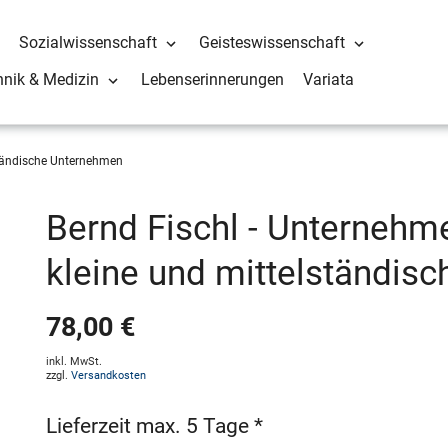
Sozialwissenschaft
Geisteswissenschaft
hnik & Medizin
Lebenserinnerungen
Variata
ständische Unternehmen
Bernd Fischl - Unternehm
kleine und mittelständis
78,00 €
inkl. MwSt.
zzgl.
Versandkosten
Lieferzeit max. 5 Tage *