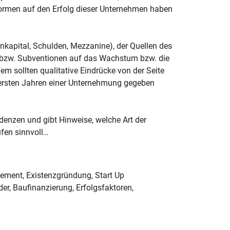
ormen auf den Erfolg dieser Unternehmen haben
genkapital, Schulden, Mezzanine), der Quellen des
e bzw. Subventionen auf das Wachstum bzw. die
 sollten qualitative Eindrücke von der Seite
n ersten Jahren einer Unternehmung gegeben
ndenzen und gibt Hinweise, welche Art der
fen sinnvoll…
ement, Existenzgründung, Start Up
, Baufinanzierung, Erfolgsfaktoren,