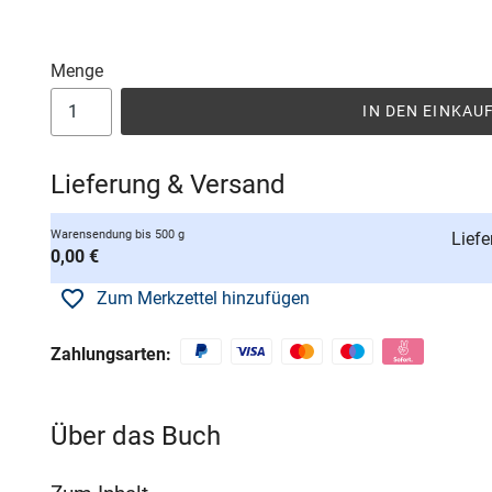
Menge
IN DEN EINKA
Lieferung & Versand
Warensendung bis 500 g
Liefe
0,00 €
Zum Merkzettel hinzufügen
Zahlungsarten:
Über das Buch