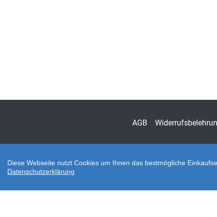
AGB
Widerrufsbelehru
Diese Webseite nutzt Cookies um Ihnen das bestmögliche Einkaufser
Datenschutzerklärung
Zahlungsarten