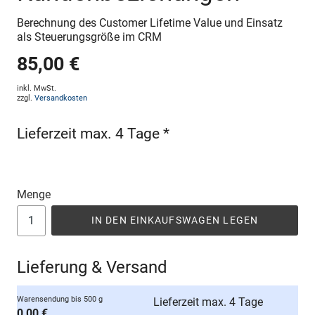
Berechnung des Customer Lifetime Value und Einsatz
als Steuerungsgröße im CRM
85,00 €
inkl. MwSt.
zzgl.
Versandkosten
Lieferzeit max. 4 Tage *
Menge
IN DEN EINKAUFSWAGEN LEGEN
Lieferung & Versand
Warensendung bis 500 g
Lieferzeit max. 4 Tage
0,00 €