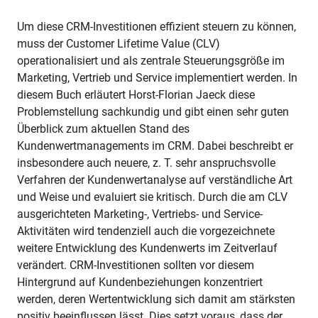
Um diese CRM-Investitionen effizient steuern zu können,
muss der Customer Lifetime Value (CLV)
operationalisiert und als zentrale Steuerungsgröße im
Marketing, Vertrieb und Service implementiert werden. In
diesem Buch erläutert Horst-Florian Jaeck diese
Problemstellung sachkundig und gibt einen sehr guten
Überblick zum aktuellen Stand des
Kundenwertmanagements im CRM. Dabei beschreibt er
insbesondere auch neuere, z. T. sehr anspruchsvolle
Verfahren der Kundenwertanalyse auf verständliche Art
und Weise und evaluiert sie kritisch. Durch die am CLV
ausgerichteten Marketing-, Vertriebs- und Service-
Aktivitäten wird tendenziell auch die vorgezeichnete
weitere Entwicklung des Kundenwerts im Zeitverlauf
verändert. CRM-Investitionen sollten vor diesem
Hintergrund auf Kundenbeziehungen konzentriert
werden, deren Wertentwicklung sich damit am stärksten
positiv beeinflussen lässt. Dies setzt voraus, dass der