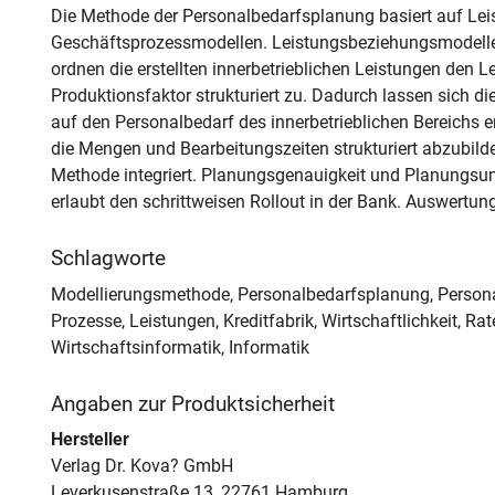
Die Methode der Personalbedarfsplanung basiert auf Le
Geschäftsprozessmodellen. Leistungsbeziehungsmodelle
ordnen die erstellten innerbetrieblichen Leistungen den
Produktionsfaktor strukturiert zu. Dadurch lassen sich 
auf den Personalbedarf des innerbetrieblichen Bereichs 
die Mengen und Bearbeitungszeiten strukturiert abzubilde
Methode integriert. Planungsgenauigkeit und Planungsu
erlaubt den schrittweisen Rollout in der Bank. Auswertu
Schlagworte
Modellierungsmethode, Personalbedarfsplanung, Persona
Prozesse, Leistungen, Kreditfabrik, Wirtschaftlichkeit, Ra
Wirtschaftsinformatik, Informatik
Angaben zur Produktsicherheit
Hersteller
Verlag Dr. Kova? GmbH
Leverkusenstraße 13, 22761 Hamburg