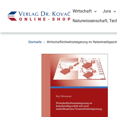
Wirtschaft
Jura
Naturwissenschaft, Tec
Direkt
Startseite
›
Wirtschaftlichkeitssteigerung im Ratenkreditgesc
zum
Inhalt