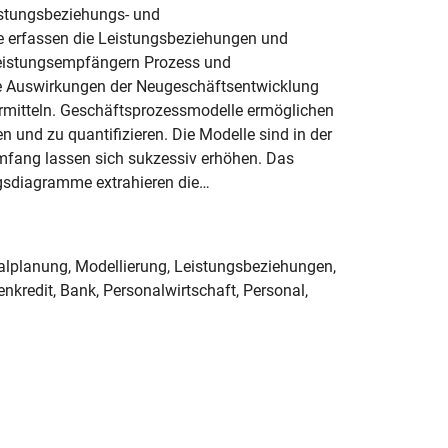
istungsbeziehungs- und
 erfassen die Leistungsbeziehungen und
 Leistungsempfängern Prozess und
die Auswirkungen der Neugeschäftsentwicklung
ermitteln. Geschäftsprozessmodelle ermöglichen
n und zu quantifizieren. Die Modelle sind in der
mfang lassen sich sukzessiv erhöhen. Das
ngsdiagramme extrahieren die…
lplanung, Modellierung, Leistungsbeziehungen,
tenkredit, Bank, Personalwirtschaft, Personal,