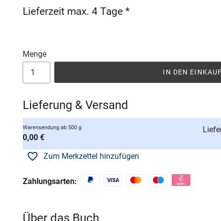
Lieferzeit max. 4 Tage *
Menge
IN DEN EINKA
Lieferung & Versand
Warensendung ab 500 g
Liefe
0,00 €
Zum Merkzettel hinzufügen
Zahlungsarten:
Über das Buch