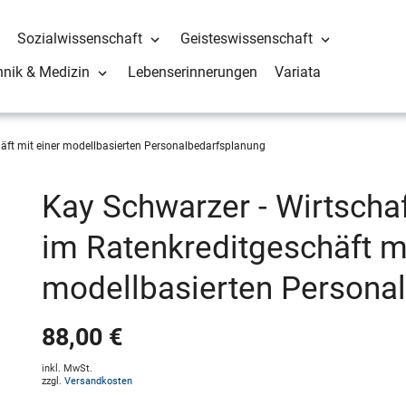
Sozialwissenschaft
Geisteswissenschaft
hnik & Medizin
Lebenserinnerungen
Variata
häft mit einer modellbasierten Personalbedarfsplanung
Kay Schwarzer - Wirtschaf
im Ratenkreditgeschäft mi
modellbasierten Persona
88,00 €
inkl. MwSt.
zzgl.
Versandkosten