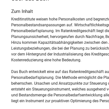
Zum Inhalt
Kreditinstitute weisen hohe Personalkosten und begrenzte
Personalbestandsanpassungen auf. Wirtschaftlichkeitsgr
Personalbedarfsplanung. Im Ratenkreditgeschäft liegt di
Planungsunsicherheit, hervorgerufen durch Nachfrage, 
Hinzu kommen Kapazitätsabhängigkeiten zwischen den Ab
Leistungsbeziehungen, die bei der Planung zu berücksich
vor dem Hintergrund der Industrialisierung des Kreditgesc
Kostenreduzierung eine hohe Bedeutung.
Das Buch entwickelt eine auf das Ratenkreditgeschäft a
Personalbedarfsplanung. Die Methode ermöglicht die Pl
beherrschen. Ursachen und Ansatzpunkte zur Steuerung 
entsteht ein Steuerungsinstrument, welches ausgehend
und Bestandsmenge die Personalbedarfsentwicklung all
liegt ein Instrument zur proaktiven Optimierung des Pers