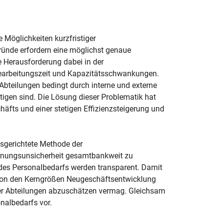
 Möglichkeiten kurzfristiger
ünde erfordern eine möglichst genaue
e Herausforderung dabei in der
Bearbeitungszeit und Kapazitätsschwankungen.
teilungen bedingt durch interne und externe
tigen sind. Die Lösung dieser Problematik hat
häfts und einer stetigen Effizienzsteigerung und
usgerichtete Methode der
anungsunsicherheit gesamtbankweit zu
des Personalbedarfs werden transparent. Damit
 von den Kerngrößen Neugeschäftsentwicklung
er Abteilungen abzuschätzen vermag. Gleichsam
onalbedarfs vor.