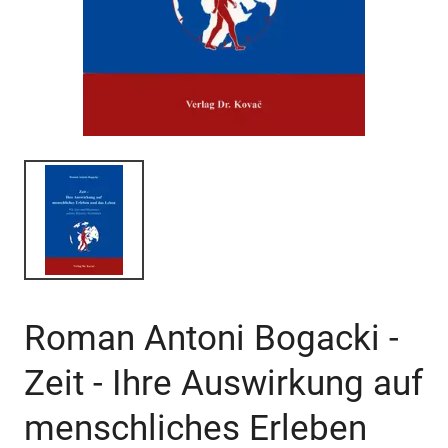
Roman Antoni Bogacki -
Zeit - Ihre Auswirkung auf
menschliches Erleben