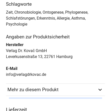
Schlagworte
Zeit, Chronobiologie, Ontogenese, Phylogenese,
Schlafstörungen, Erkenntnis, Allergie, Asthma,
Psychologie
Angaben zur Produktsicherheit
Hersteller
Verlag Dr. Kovač GmbH
Leverkusenstraße 13, 22761 Hamburg
E-Mail
info@verlagdrkovac.de
Mehr zu diesem Produkt
Autor*in
Roman Antoni Bogacki
Lieferzeit