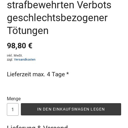
strafbewehrten Verbots
geschlechtsbezogener
Tötungen
98,80 €
inkl. MwSt.
zzgl.
Versandkosten
Lieferzeit max. 4 Tage *
Menge
IN DEN EINKAUFSWAGEN LEGEN