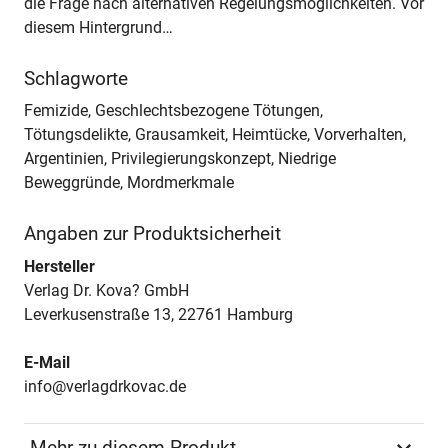
die Frage nach alternativen Regelungsmöglichkeiten. Vor
diesem Hintergrund…
Schlagworte
Femizide, Geschlechtsbezogene Tötungen,
Tötungsdelikte, Grausamkeit, Heimtücke, Vorverhalten,
Argentinien, Privilegierungskonzept, Niedrige
Beweggründe, Mordmerkmale
Angaben zur Produktsicherheit
Hersteller
Verlag Dr. Kova? GmbH
Leverkusenstraße 13, 22761 Hamburg
E-Mail
info@verlagdrkovac.de
Mehr zu diesem Produkt