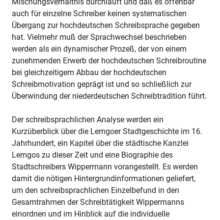
Mischungsverhältnis durchläuft und daß es offenbar
auch für einzelne Schreiber keinen systematischen
Übergang zur hochdeutschen Schreibsprache gegeben
hat. Vielmehr muß der Sprachwechsel beschrieben
werden als ein dynamischer Prozeß, der von einem
zunehmenden Erwerb der hochdeutschen Schreibroutine
bei gleichzeitigem Abbau der hochdeutschen
Schreibmotivation geprägt ist und so schließlich zur
Überwindung der niederdeutschen Schreibtradition führt.
Der schreibsprachlichen Analyse werden ein
Kurzüberblick über die Lemgoer Stadtgeschichte im 16.
Jahrhundert, ein Kapitel über die städtische Kanzlei
Lemgos zu dieser Zeit und eine Biographie des
Stadtschreibers Wippermann vorangestellt. Es werden
damit die nötigen Hintergrundinformationen geliefert,
um den schreibsprachlichen Einzelbefund in den
Gesamtrahmen der Schreibtätigkeit Wippermanns
einordnen und im Hinblick auf die individuelle