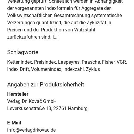
Verkettung geprüft. Schließlich werden in Abhängigkeit
der vorgenannten Indexformeln für Aggregate der
Volkswirtschaftlichen Gesamtrechnung systematische
Verzerrungen quantifiziert, die auf die Zyklizität in
Preisen und der Produktion von Walzstahl
zurückzuführen sind. [...]
Schlagworte
Kettenindex, Preisindex, Laspeyres, Paasche, Fisher, VGR,
Index Drift, Volumenindex, Indexzahl, Zyklus
Angaben zur Produktsicherheit
Hersteller
Verlag Dr. Kovač GmbH
Leverkusenstraße 13, 22761 Hamburg
E-Mail
info@verlagdrkovac.de