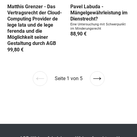
Matthis Grenzer - Das
Pavel Labuda -
Vertragsrecht der Cloud-
Mängelgewährleistung im
Computing Provider de
Dienstrecht?
lege lata und de lege
Eine Untersuchung mit Schwerpunkt
im Minderungsrecht
ferenda und die
88,90 €
Möglichkeit seiner
Gestaltung durch AGB
99,80 €
Seite 1 von 5
Vorherige
Nächste
Seite
Seite